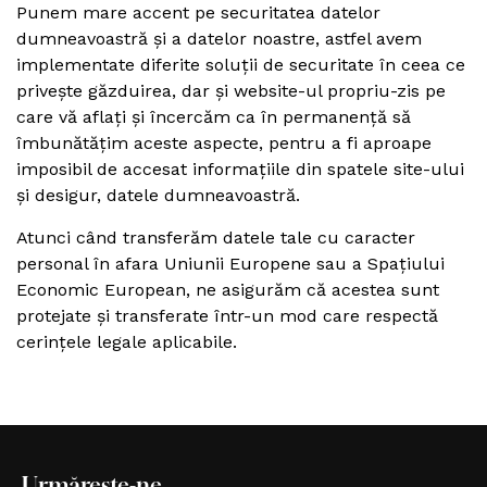
Punem mare accent pe securitatea datelor
dumneavoastră și a datelor noastre, astfel avem
implementate diferite soluții de securitate în ceea ce
privește găzduirea, dar și website-ul propriu-zis pe
care vă aflați și încercăm ca în permanență să
îmbunătățim aceste aspecte, pentru a fi aproape
imposibil de accesat informațiile din spatele site-ului
și desigur, datele dumneavoastră.
Atunci când transferăm datele tale cu caracter
personal în afara Uniunii Europene sau a Spațiului
Economic European, ne asigurăm că acestea sunt
protejate și transferate într-un mod care respectă
cerințele legale aplicabile.
Urmărește-ne