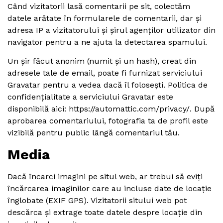
Când vizitatorii lasă comentarii pe sit, colectăm
datele arătate în formularele de comentarii, dar și
adresa IP a vizitatorului și șirul agenților utilizator din
navigator pentru a ne ajuta la detectarea spamului.
Un șir făcut anonim (numit și un hash), creat din
adresele tale de email, poate fi furnizat serviciului
Gravatar pentru a vedea dacă îl folosești. Politica de
confidențialitate a serviciului Gravatar este
disponibilă aici: https://automattic.com/privacy/. După
aprobarea comentariului, fotografia ta de profil este
vizibilă pentru public lângă comentariul tău.
Media
Dacă încarci imagini pe situl web, ar trebui să eviți
încărcarea imaginilor care au incluse date de locație
înglobate (EXIF GPS). Vizitatorii sitului web pot
descărca și extrage toate datele despre locație din