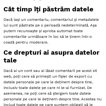
Cât timp îți păstrăm datele
Dacă lași un comentariu, comentariul și metadatele
lui sunt păstrate pe o perioadă nedeterminată. Așa
putem recunoaște și aproba automat toate
comentariile următoare în loc să le ținem într-o
coadă pentru moderare.
Ce drepturi ai asupra datelor
tale
Dacă ai un cont sau ai lăsat comentarii pe acest sit
web, poți cere să primești un fișier de export cu
datele personale pe care le deținem despre tine,
inclusiv toate datele pe care ni le-ai furnizat. De
asemenea, ne poți cere să ștergem toate datele
personale pe care le deținem despre tine. Acestea nu
includ toate datele pe care suntem obligați să le