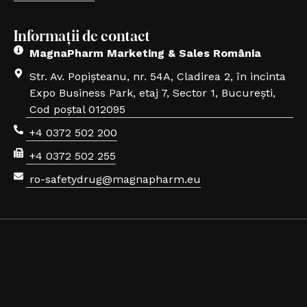
Informații de contact
MagnaPharm Marketing & Sales România
Str. Av. Popișteanu, nr. 54A, Cladirea 2, în incinta
Expo Business Park, etaj 7, Sector 1, București,
Cod poștal 012095
+4 0372 502 200
+4 0372 502 255
ro-safetydrug@magnapharm.eu