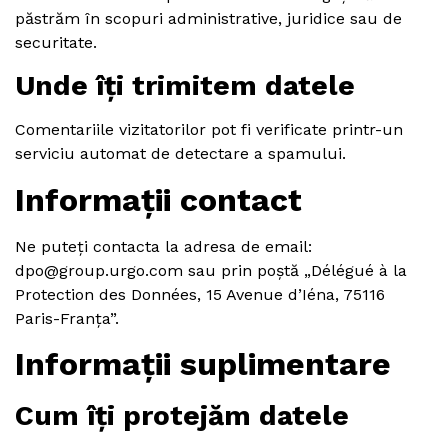
păstrăm în scopuri administrative, juridice sau de
securitate.
Unde îți trimitem datele
Comentariile vizitatorilor pot fi verificate printr-un
serviciu automat de detectare a spamului.
Informații contact
Ne puteți contacta la adresa de email:
dpo@group.urgo.com sau prin poștă „Délégué à la
Protection des Données, 15 Avenue d’Iéna, 75116
Paris-Franța”.
Informații suplimentare
Cum îți protejăm datele