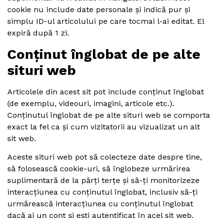
cookie nu include date personale și indică pur și
simplu ID-ul articolului pe care tocmai l-ai editat. El
expiră după 1 zi.
Conținut înglobat de pe alte
situri web
Articolele din acest sit pot include conținut înglobat
(de exemplu, videouri, imagini, articole etc.).
Conținutul înglobat de pe alte situri web se comporta
exact la fel ca și cum vizitatorii au vizualizat un alt
sit web.
Aceste situri web pot să colecteze date despre tine,
să folosească cookie-uri, să înglobeze urmărirea
suplimentară de la părți terțe și să-ți monitorizeze
interacțiunea cu conținutul înglobat, inclusiv să-ți
urmărească interacțiunea cu conținutul înglobat
dacă ai un cont și ești autentificat în acel sit web.