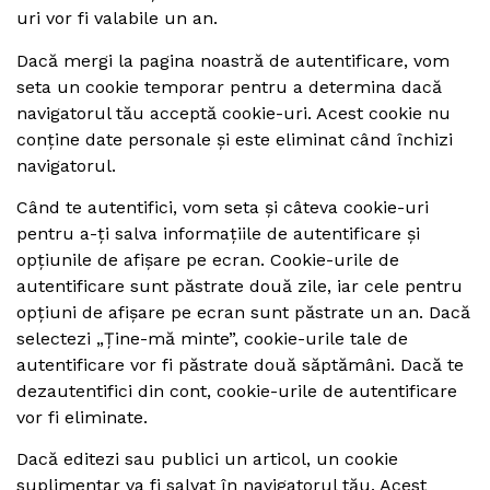
uri vor fi valabile un an.
Dacă mergi la pagina noastră de autentificare, vom
seta un cookie temporar pentru a determina dacă
navigatorul tău acceptă cookie-uri. Acest cookie nu
conține date personale și este eliminat când închizi
navigatorul.
Când te autentifici, vom seta și câteva cookie-uri
pentru a-ți salva informațiile de autentificare și
opțiunile de afișare pe ecran. Cookie-urile de
autentificare sunt păstrate două zile, iar cele pentru
opțiuni de afișare pe ecran sunt păstrate un an. Dacă
selectezi „Ține-mă minte”, cookie-urile tale de
autentificare vor fi păstrate două săptămâni. Dacă te
dezautentifici din cont, cookie-urile de autentificare
vor fi eliminate.
Dacă editezi sau publici un articol, un cookie
suplimentar va fi salvat în navigatorul tău. Acest