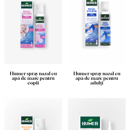
Humer spray nazal cu
Humer spray nazal cu
apă de mare pentru
apă de mare pentru
copii
adulți