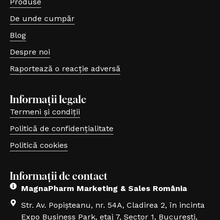
Produse
De unde cumpăr
Blog
Despre noi
Raportează o reacție adversă
(se deschide într-o filă nouă, link extern)
Informații legale
Termeni și condiții
Politică de confidențialitate
Politică cookies
Informații de contact
MagnaPharm Marketing & Sales România
Str. Av. Popișteanu, nr. 54A, Cladirea 2, în incinta
Expo Business Park, etaj 7, Sector 1, București,