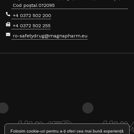
Cod poștal 012095
+4 0372 502 200
+4 0372 502 255
ro-safetydrug@magnapharm.eu
·
·
Folosim cookie-uri pentru a-ți oferi cea mai bună experiență