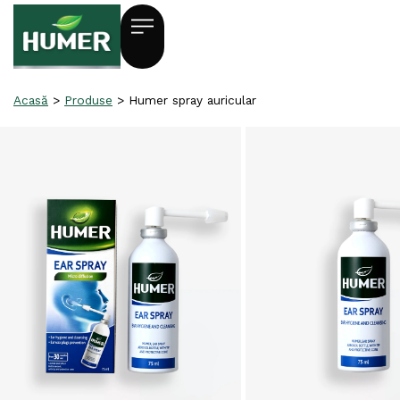
Acasă
>
Produse
>
Humer spray auricular