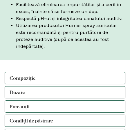
Facilitează eliminarea impurităților și a cerii în
exces, înainte să se formeze un dop.
Respectă pH-ul și integritatea canalului auditiv.
Utilizarea produsului Humer spray auricular
este recomandată și pentru purtătorii de
proteze auditive (după ce acestea au fost
îndepărtate).
Compoziție
Dozare
Precauții
Condiții de păstrare