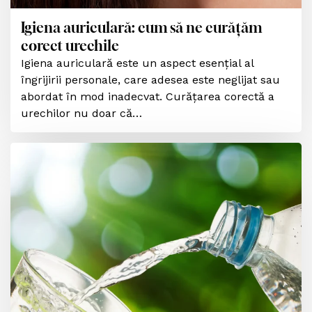
Igiena auriculară: cum să ne curățăm
corect urechile
Igiena auriculară este un aspect esențial al
îngrijirii personale, care adesea este neglijat sau
abordat în mod inadecvat. Curățarea corectă a
urechilor nu doar că…