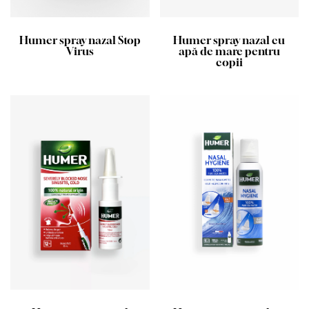
Humer spray nazal Stop
Humer spray nazal cu
Virus
apă de mare pentru
copii