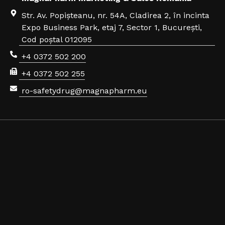
Str. Av. Popișteanu, nr. 54A, Cladirea 2, în incinta
Expo Business Park, etaj 7, Sector 1, București,
Cod poștal 012095
+4 0372 502 200
+4 0372 502 255
ro-safetydrug@magnapharm.eu