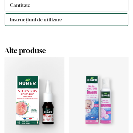
Cantitate
Instrucțiuni de utilizare
Alte produse