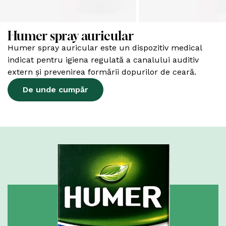
Humer spray auricular
Humer spray auricular este un dispozitiv medical
indicat pentru igiena regulată a canalului auditiv
extern și prevenirea formării dopurilor de ceară.
De unde cumpăr