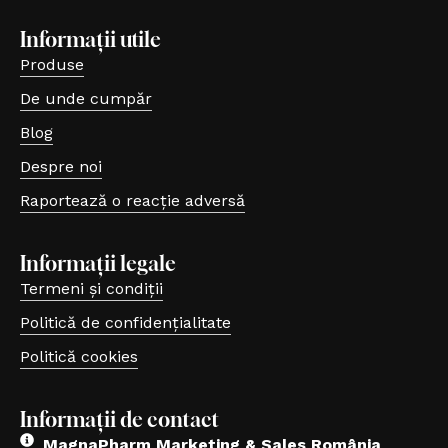
Informații utile
Produse
De unde cumpăr
Blog
Despre noi
Raportează o reacție adversă
(se deschide într-o filă nouă, link extern)
Informații legale
Termeni și condiții
Politică de confidențialitate
Politică cookies
Informații de contact
MagnaPharm Marketing & Sales România