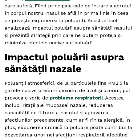
care suferă. Fiind principala cale de intrare a aerului
în corpul nostru, nasul se află în prima linie în ceea
ce privește expunerea la poluanți. Acest articol
analizează impactul poluării asupra sănătății nasului
și prezintă strategii prin care ne putem proteja și
minimiza efectele nocive ale poluării.
Impactul poluării asupra
sănătății nazale
Poluanții atmosferici, de la particulele fine PM2.5 la
gazele nocive precum dioxidul de azot și ozonul, pot
provoca o serie de
probleme respiratorii
. Acestea
includ iritații ale mucoasei nazale, reducerea
capacității de filtrare a nasului și agravarea
afecțiunilor preexistente, cum ar fi rinita alergică. În
plus, expunerea cronică la poluare poate contribui la
dezvoltarea unor noi afecțiuni respiratorii, afectând