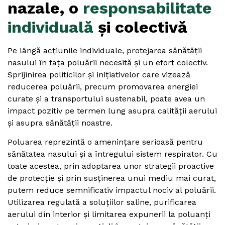
nazale, o
responsabilitate
individuală
și colectivă
Pe lângă acțiunile individuale, protejarea sănătății
nasului în fața poluării necesită și un efort colectiv.
Sprijinirea politicilor și inițiativelor care vizează
reducerea poluării, precum promovarea energiei
curate și a transportului sustenabil, poate avea un
impact pozitiv pe termen lung asupra calității aerului
și asupra sănătății noastre.
Poluarea reprezintă o amenințare serioasă pentru
sănătatea nasului și a întregului sistem respirator. Cu
toate acestea, prin adoptarea unor strategii proactive
de protecție și prin susținerea unui mediu mai curat,
putem reduce semnificativ impactul nociv al poluării.
Utilizarea regulată a soluțiilor saline, purificarea
aerului din interior și limitarea expunerii la poluanți