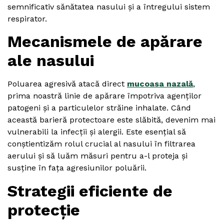
semnificativ sănătatea nasului și a întregului sistem
respirator.
Mecanismele de apărare
ale nasului
Poluarea agresivă atacă direct
mucoasa nazală
,
prima noastră linie de apărare împotriva agenților
patogeni și a particulelor străine inhalate. Când
această barieră protectoare este slăbită, devenim mai
vulnerabili la infecții și alergii. Este esențial să
conștientizăm rolul crucial al nasului în filtrarea
aerului și să luăm măsuri pentru a-l proteja și
susține în fața agresiunilor poluării.
Strategii eficiente de
protecție