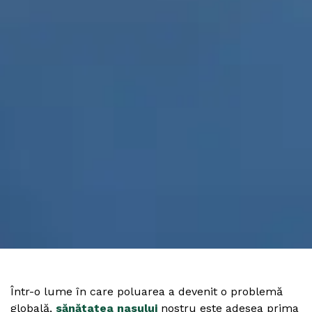
Într-o lume în care poluarea a devenit o problemă
globală,
sănătatea nasului
nostru este adesea prima