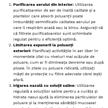
Purificarea aerului din interior:
Utilizarea
purificatoarelor de aer de înaltă calitate și a
plantelor care absorb poluanții poate
îmbunătăți semnificativ calitatea aerului pe
care îl respirăm acasă sau la birou. Asigurați-vă
că filtrele purificatoarelor sunt schimbate
regulat pentru o eficiență optimă.
Limitarea expunerii la poluanți
exteriori:
Planificați activitățile în aer liber în
momentele zilei cu niveluri mai scăzute de
poluare, cum ar fi dimineața devreme sau după
ploaie. În zilele cu poluare ridicată, utilizați
măști de protecție cu filtre adecvate când ieșiți
afară.
Irigarea nazală cu soluții saline:
Utilizarea
regulată a soluțiilor saline pentru a curăța și
hidrata nasul ajută la eliminarea particulelor de
poluare și la menținerea sănătății mucoasei