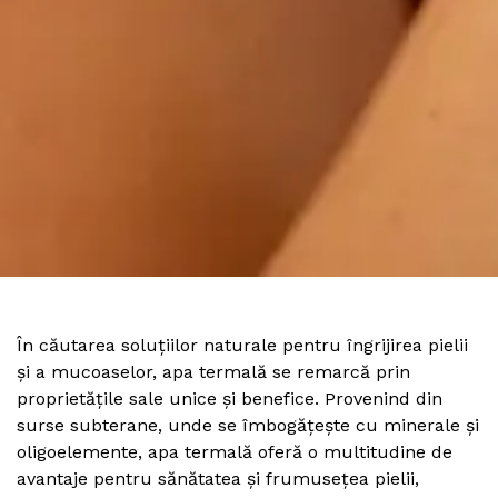
În căutarea soluțiilor naturale pentru îngrijirea pielii
și a mucoaselor, apa termală se remarcă prin
proprietățile sale unice și benefice. Provenind din
surse subterane, unde se îmbogățește cu minerale și
oligoelemente, apa termală oferă o multitudine de
avantaje pentru sănătatea și frumusețea pielii,