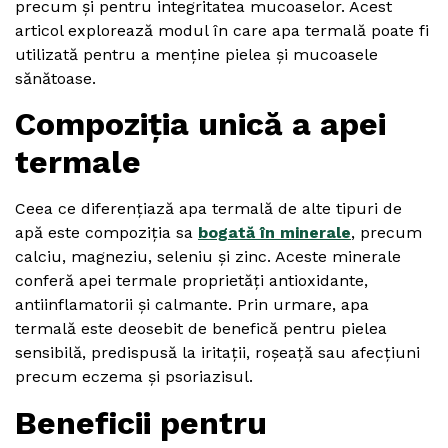
precum și pentru integritatea mucoaselor. Acest
articol explorează modul în care apa termală poate fi
utilizată pentru a menține pielea și mucoasele
sănătoase.
Compoziția unică a apei
termale
Ceea ce diferențiază apa termală de alte tipuri de
apă este compoziția sa
bogată în minerale
, precum
calciu, magneziu, seleniu și zinc. Aceste minerale
conferă apei termale proprietăți antioxidante,
antiinflamatorii și calmante. Prin urmare, apa
termală este deosebit de benefică pentru pielea
sensibilă, predispusă la iritații, roșeață sau afecțiuni
precum eczema și psoriazisul.
Beneficii pentru