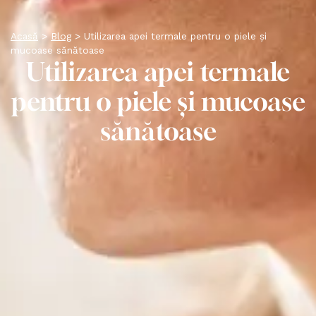
Acasă
>
Blog
>
Utilizarea apei termale pentru o piele și
mucoase sănătoase
Utilizarea apei termale
pentru o piele și mucoase
sănătoase