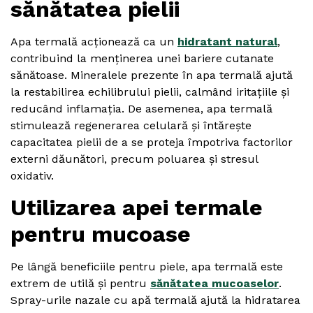
sănătatea pielii
Apa termală acționează ca un
hidratant natural
,
contribuind la menținerea unei bariere cutanate
sănătoase. Mineralele prezente în apa termală ajută
la restabilirea echilibrului pielii, calmând iritațiile și
reducând inflamația. De asemenea, apa termală
stimulează regenerarea celulară și întărește
capacitatea pielii de a se proteja împotriva factorilor
externi dăunători, precum poluarea și stresul
oxidativ.
Utilizarea apei termale
pentru mucoase
Pe lângă beneficiile pentru piele, apa termală este
extrem de utilă și pentru
sănătatea mucoaselor
.
Spray-urile nazale cu apă termală ajută la hidratarea