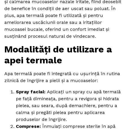
și calmarea mucoaselor nazale iritate, fiind deosebit
de benefice în condiții de aer uscat sau poluat. În
plus, apa termală poate fi utilizată și pentru
ameliorarea uscăciunii orale sau a iritațiilor
mucoasei bucale, oferind un confort imediat și
susținând procesul natural de vindecare.
Modalități de utilizare a
apei termale
Apa termală poate fi integrată cu ușurință în rutina
zilnică de îngrijire a pielii și a mucoaselor:
Spray facial:
Aplicați un spray cu apă termală
pe față dimineața, pentru a revigora și hidrata
pielea, sau seara, după demachiere, pentru a
calma și pregăti pielea pentru aplicarea
produselor de îngrijire.
Comprese:
Înmuiați comprese sterile în apă