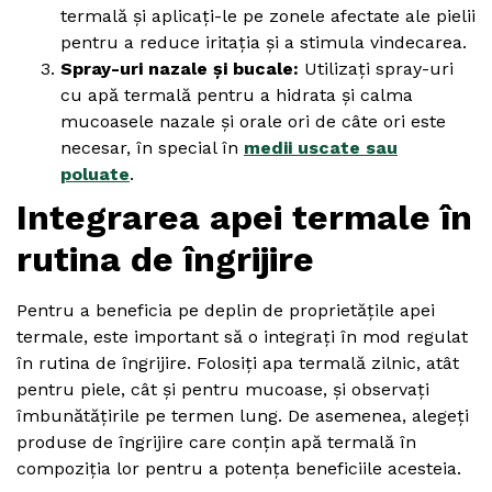
termală și aplicați-le pe zonele afectate ale pielii
pentru a reduce iritația și a stimula vindecarea.
Spray-uri nazale și bucale:
Utilizați spray-uri
cu apă termală pentru a hidrata și calma
mucoasele nazale și orale ori de câte ori este
necesar, în special în
medii uscate sau
poluate
.
Integrarea apei termale în
rutina de îngrijire
Pentru a beneficia pe deplin de proprietățile apei
termale, este important să o integrați în mod regulat
în rutina de îngrijire. Folosiți apa termală zilnic, atât
pentru piele, cât și pentru mucoase, și observați
îmbunătățirile pe termen lung. De asemenea, alegeți
produse de îngrijire care conțin apă termală în
compoziția lor pentru a potența beneficiile acesteia.