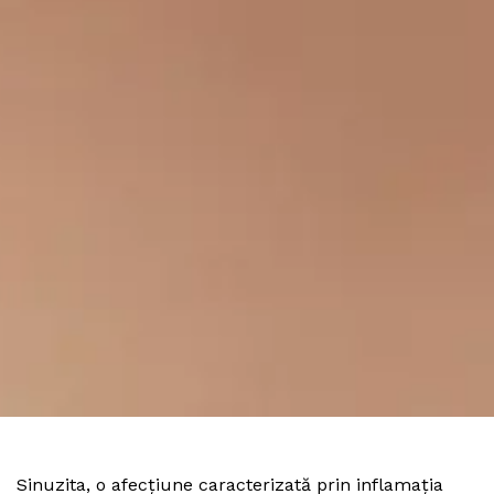
Sinuzita, o afecțiune caracterizată prin inflamația