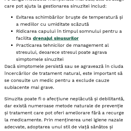
care pot ajuta la gestionarea sinuzitei includ:
Evitarea schimbărilor bruște de temperatură și
a mediilor cu umiditate scăzută
Ridicarea capului în timpul somnului pentru a
facilita
drenajul sinusurilor
Practicarea tehnicilor de management al
stresului, deoarece stresul poate agrava
simptomele sinuzitei
Dacă simptomele persistă sau se agravează în ciuda
încercărilor de tratament natural, este important să
se consulte un medic pentru a exclude cauze
subiacente mai grave.
Sinuzita poate fi o afecțiune neplăcută și debilitantă,
dar există numeroase metode naturale de prevenție
și tratament care pot oferi ameliorare fără a recurge
la medicamente. Prin menținerea unei igiene nazale
adecvate, adoptarea unui stil de viață sănătos și