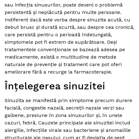
sau infecția sinusurilor, poate deveni o problemă
persistentă și neplăcută pentru multe persoane.
Indiferent dacă este vorba despre sinuzita acută, cu
debut brusc și durată scurtă, sau despre cea cronică,
care persistă pentru o perioadă îndelungată,
simptomele pot fi extrem de supărătoare. Deși
tratamentele convenționale se bazează adesea pe
medicamente, există o multitudine de metode
naturale de prevenție și tratament care pot oferi
ameliorare fără a recurge la farmacoterapie.
Înțelegerea sinuzitei
Sinuzita se manifestă prin simptome precum durere
facială, congestie nazală, secreții nazale verzi sau
galbene, presiune în zona sinusurilor și, în unele
cazuri, febră. Cauzele principale ale sinuzitei includ
alergiile, infecțiile virale sau bacteriene și anomaliile
structurale ale nasului, cum ar fi deviația de sept